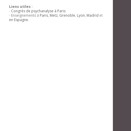
Liens utiles :
-
Congrès de psychanalyse à Paris
- Enseignements à
Paris
,
Metz
,
Grenoble
,
Lyon
,
Madrid
et
en Espagne
.