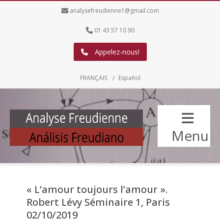
analysefreudienne1@gmail.com
01 43 57 10 90
Appelez-nous!
FRANÇAIS
Español
Menu
« L’amour toujours l’amour ».
Robert Lévy Séminaire 1, Paris
02/10/2019