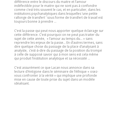
différence entre le discours du maitre et l’amour
indéfectible pour le maitre qui ne sont pas à confondre
comme c’est très souvent le cas, et en particulier, dans les
institutions psychanalytiques dans lesquelles ‘une petite
rallonge de transfert ‘ sous forme de transfert de travail est
toujours bonne à prendre …
C’est la passe qui peut nous apporter quelque éclairage sur
cette différence. C’est pourquoi on ne peut pas traiter du
sujet de cette année, « l’amour au temps du… » sans
reprendre les enjeux de la passe… En d’autres termes, sans
dire quelque chose du passage de la place d’analysant à
analyste, c’est-à-dire du passage de la position du trompé
à celle de supposé savoir qui à mon sens est cela même
qui produit l’institution analytique et sa nécessité …
C’est assurément ce que Lacan nous annonce dans sa
lecture d’Antigone dans le séminaire de l’éthique « osez-
vous confronter à la vérité » qui implique une profonde
mise en cause de toute prise du sujet dans un modèle
idéalisant.