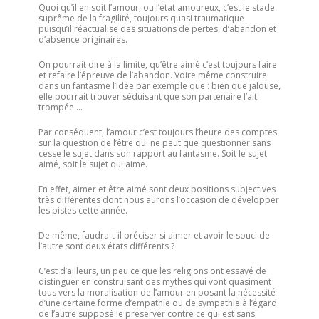
Quoi qu’il en soit l’amour, ou l’état amoureux, c’est le stade
suprême de la fragilité, toujours quasi traumatique
puisqu’il réactualise des situations de pertes, d’abandon et
d’absence originaires.
On pourrait dire à la limite, qu’être aimé c’est toujours faire
et refaire l’épreuve de l’abandon. Voire même construire
dans un fantasme l’idée par exemple que : bien que jalouse,
elle pourrait trouver séduisant que son partenaire l’ait
trompée …
Par conséquent, l’amour c’est toujours l’heure des comptes
sur la question de l’être qui ne peut que questionner sans
cesse le sujet dans son rapport au fantasme. Soit le sujet
aimé, soit le sujet qui aime.
En effet, aimer et être aimé sont deux positions subjectives
très différentes dont nous aurons l’occasion de développer
les pistes cette année.
De même, faudra-t-il préciser si aimer et avoir le souci de
l’autre sont deux états différents ?
C’est d’ailleurs, un peu ce que les religions ont essayé de
distinguer en construisant des mythes qui vont quasiment
tous vers la moralisation de l’amour en posant la nécessité
d’une certaine forme d’empathie ou de sympathie à l’égard
de l’autre supposé le préserver contre ce qui est sans