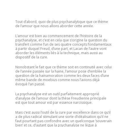
Tout d’abord, quoi de plus psychanalytique que ce thème
de l’amour que nous allons aborder cette année.
L’amour est bien au commencement de l’histoire de la
psychanalyse, et c’est en cela que s’origine la question du
transfert comme l’un de ses quatre concepts fondamentaux
à partir duquel Freud, d’une part, et Lacan de l’autre vont
aborder les éléments liés à la technique, mais aussi au
dispositif de la cure.
Nonobstant le fait que ce thème soit en continuité avec celui
de l’année passée sur la haine, l’amour pose d’emblée la
question de la hainamoration comme les deux faces d’une
même bande de moebius comme nous l’avions déjà
évoqué l’an passé.
La psychanalyse est un outil parfaitement approprié
d’analyse de l’amour dont la thèse Freudienne principale
est que tout amour est par essence narcissique.
Mais c’est aussi l’outil de la cure par excellence dans ce qu’il
a de plus radical stimulant une sorte d’idéalisation qu’il ne
faut pourtant pas confondre avec un quelconque ‘souverain
bien’ et ce, d’autant que la psychanalyse ne lègue à