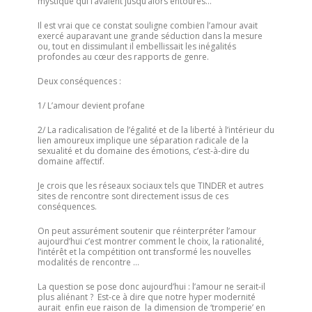
mystique qui l’avaient jusqu’alors entourés…
Il est vrai que ce constat souligne combien l’amour avait
exercé auparavant une grande séduction dans la mesure
ou, tout en dissimulant il embellissait les inégalités
profondes au cœur des rapports de genre.
Deux conséquences :
1/ L’amour devient profane
2/ La radicalisation de l’égalité et de la liberté à l’intérieur du
lien amoureux implique une séparation radicale de la
sexualité et du domaine des émotions, c’est-à-dire du
domaine affectif.
Je crois que les réseaux sociaux tels que TINDER et autres
sites de rencontre sont directement issus de ces
conséquences.
On peut assurément soutenir que réinterpréter l’amour
aujourd’hui c’est montrer comment le choix, la rationalité,
l’intérêt et la compétition ont transformé les nouvelles
modalités de rencontre …
La question se pose donc aujourd’hui : l’amour ne serait-il
plus aliénant ? Est-ce à dire que notre hyper modernité
aurait enfin eue raison de la dimension de ‘tromperie’ en