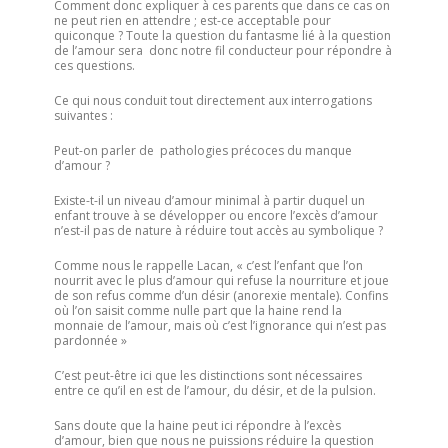
Comment donc expliquer à ces parents que dans ce cas on
ne peut rien en attendre ; est-ce acceptable pour
quiconque ? Toute la question du fantasme lié à la question
de l’amour sera donc notre fil conducteur pour répondre à
ces questions.
Ce qui nous conduit tout directement aux interrogations
suivantes :
Peut-on parler de pathologies précoces du manque
d’amour ?
Existe-t-il un niveau d’amour minimal à partir duquel un
enfant trouve à se développer ou encore l’excès d’amour
n’est-il pas de nature à réduire tout accès au symbolique ?
Comme nous le rappelle Lacan, « c’est l’enfant que l’on
nourrit avec le plus d’amour qui refuse la nourriture et joue
de son refus comme d’un désir (anorexie mentale). Confins
où l’on saisit comme nulle part que la haine rend la
monnaie de l’amour, mais où c’est l’ignorance qui n’est pas
pardonnée »
C’est peut-être ici que les distinctions sont nécessaires
entre ce qu’il en est de l’amour, du désir, et de la pulsion.
Sans doute que la haine peut ici répondre à l’excès
d’amour, bien que nous ne puissions réduire la question