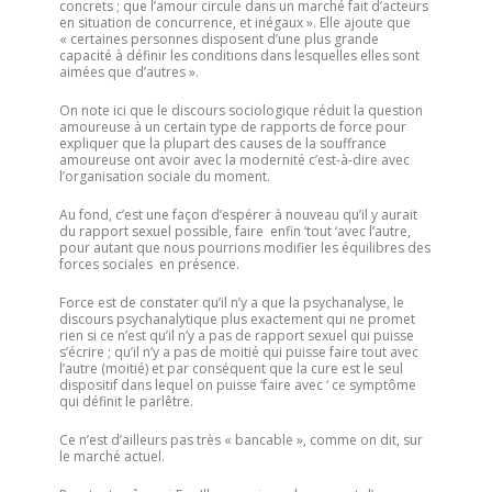
concrets ; que l’amour circule dans un marché fait d’acteurs
en situation de concurrence, et inégaux ». Elle ajoute que
« certaines personnes disposent d’une plus grande
capacité à définir les conditions dans lesquelles elles sont
aimées que d’autres ».
On note ici que le discours sociologique réduit la question
amoureuse à un certain type de rapports de force pour
expliquer que la plupart des causes de la souffrance
amoureuse ont avoir avec la modernité c’est-à-dire avec
l’organisation sociale du moment.
Au fond, c’est une façon d’espérer à nouveau qu’il y aurait
du rapport sexuel possible, faire enfin ‘tout ‘avec l’autre,
pour autant que nous pourrions modifier les équilibres des
forces sociales en présence.
Force est de constater qu’il n’y a que la psychanalyse, le
discours psychanalytique plus exactement qui ne promet
rien si ce n’est qu’il n’y a pas de rapport sexuel qui puisse
s’écrire ; qu’il n’y a pas de moitié qui puisse faire tout avec
l’autre (moitié) et par conséquent que la cure est le seul
dispositif dans lequel on puisse ‘faire avec ‘ ce symptôme
qui définit le parlêtre.
Ce n’est d’ailleurs pas très « bancable », comme on dit, sur
le marché actuel.