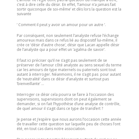
c’est à dire celle du désir. En effet, ‘l’amour n’a jamais fait
sortir quiconque de soi-même’ et dès lors la question est la
suivante
‘ Comment il peut y avoir un amour pour un autre ‘.
Par conséquent, non seulement l’analyste refuse l’échange
amoureux mais dans ce refus lié au dispositif lui-même, il
crée ce ‘désir d’autre chose’, désir que Lacan appelle désir
de l’analyste qui a pour effet un ‘agalma de savoir’.
Il faut ici préciser qu’il ne s’agit pas seulement de se
préserver de l’amour côté analyste au sens sexuel du terme
car les amours de type maternels ou paternels sont tout
autant à interroger. Néanmoins, il ne s’agit pas pour autant
de ‘neutralité’ dans ce désir d’analyste et surtout pas
‘bienveillante’ …
Interroger ce désir cela pourra se faire à l’occasion des
supervisions, supervisions dont on peut également se
demander, si on fait l’hypothèse d’une analyse de contrôle,
de quel amour il s’agit dans ce type de transfert ?
Je pense et j’espère que nous aurons l’occasion cette année
de travailler cette question sur laquelle peu de choses l’ont
été, en tout cas dans notre association.