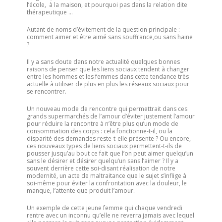
l’école, à la maison, et pourquoi pas dans la relation dite
thérapeutique …
Autant de noms d’évitement de la question principale :
comment aimer et être aimé sans souffrance,ou sans haine
?
Il y a sans doute dans notre actualité quelques bonnes
raisons de penser que les liens sociaux tendent à changer
entre les hommes et les femmes dans cette tendance très
actuelle à utiliser de plus en plus les réseaux sociaux pour
se rencontrer.
Un nouveau mode de rencontre qui permettrait dans ces
grands supermarchés de l’amour d’éviter justement l’amour
pour réduire la rencontre à n’être plus qu’un mode de
consommation des corps : cela fonctionne-t-il, ou la
disparité des demandes reste-t-elle présente ? Ou encore,
ces nouveaux types de liens sociaux permettent-t-ils de
pousser jusqu’au bout ce fait que l’on peut aimer quelqu’un
sans le désirer et désirer quelqu’un sans l’aimer ? Il y a
souvent derrière cette soi-disant réalisation de notre
modernité, un acte de maltraitance que le sujet s’inflige à
soi-même pour éviter la confrontation avec la douleur, le
manque, l’attente que produit l’amour.
Un exemple de cette jeune femme qui chaque vendredi
rentre avec un inconnu qu’elle ne reverra jamais avec lequel