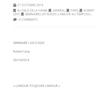
27 OCTOBRE 2019
AU DELÀ DE LA HAINE
,
GENERAL
,
PARIS
,
ROBERT
LÉVY
,
SÉMINAIRES 2019/2020: L'AMOUR AU TEMPS DU...
0 COMMENTS
SEMINAIRE I 2019 2020
Robert Lévy
02/10/2019
« L’AMOUR TOUJOURS L’AMOUR »