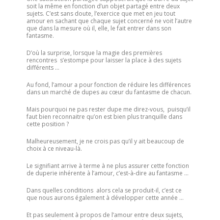
soit la même en fonction d’un objet partagé entre deux
sujets. C’est sans doute, l’exercice que met en jeu tout
amour en sachant que chaque sujet concerné ne voit l’autre
que dans la mesure où il, elle, le fait entrer dans son
fantasme.
D’où la surprise, lorsque la magie des premières
rencontres s’estompe pour laisser la place à des sujets
différents …
Au fond, l’amour a pour fonction de réduire les différences
dans un marché de dupes au cœur du fantasme de chacun.
Mais pourquoi ne pas rester dupe me direz-vous, puisqu’il
faut bien reconnaitre qu’on est bien plus tranquille dans
cette position ?
Malheureusement, je ne crois pas qu’il y ait beaucoup de
choix à ce niveau-là.
Le signifiant arrive à terme à ne plus assurer cette fonction
de duperie inhérente à l’amour, c’est-à-dire au fantasme …
Dans quelles conditions alors cela se produit-il, c’est ce
que nous aurons également à développer cette année …
Et pas seulement à propos de l’amour entre deux sujets,