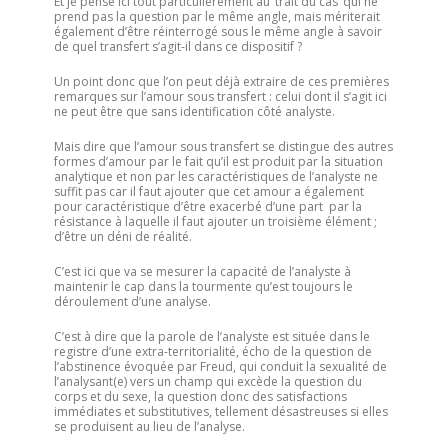
Et je pense ici tout particulièrement au ‘trait du cas‘ qui ne
prend pas la question par le même angle, mais mériterait
également d’être réinterrogé sous le même angle à savoir
de quel transfert s’agit-il dans ce dispositif ?
Un point donc que l’on peut déjà extraire de ces premières
remarques sur l’amour sous transfert : celui dont il s’agit ici
ne peut être que sans identification côté analyste.
Mais dire que l’amour sous transfert se distingue des autres
formes d’amour par le fait qu’il est produit par la situation
analytique et non par les caractéristiques de l’analyste ne
suffit pas car il faut ajouter que cet amour a également
pour caractéristique d’être exacerbé d’une part par la
résistance à laquelle il faut ajouter un troisième élément ;
d’être un déni de réalité.
C’est ici que va se mesurer la capacité de l’analyste à
maintenir le cap dans la tourmente qu’est toujours le
déroulement d’une analyse.
C’est à dire que la parole de l’analyste est située dans le
registre d’une extra-territorialité, écho de la question de
l’abstinence évoquée par Freud, qui conduit la sexualité de
l’analysant(e) vers un champ qui excède la question du
corps et du sexe, la question donc des satisfactions
immédiates et substitutives, tellement désastreuses si elles
se produisent au lieu de l’analyse.