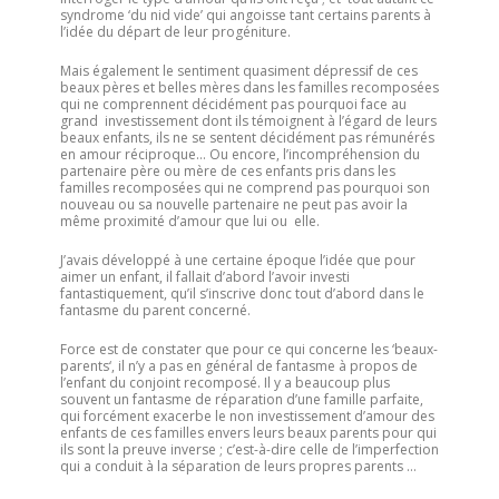
syndrome ‘du nid vide’ qui angoisse tant certains parents à
l’idée du départ de leur progéniture.
Mais également le sentiment quasiment dépressif de ces
beaux pères et belles mères dans les familles recomposées
qui ne comprennent décidément pas pourquoi face au
grand investissement dont ils témoignent à l’égard de leurs
beaux enfants, ils ne se sentent décidément pas rémunérés
en amour réciproque… Ou encore, l’incompréhension du
partenaire père ou mère de ces enfants pris dans les
familles recomposées qui ne comprend pas pourquoi son
nouveau ou sa nouvelle partenaire ne peut pas avoir la
même proximité d’amour que lui ou elle.
J’avais développé à une certaine époque l’idée que pour
aimer un enfant, il fallait d’abord l’avoir investi
fantastiquement, qu’il s’inscrive donc tout d’abord dans le
fantasme du parent concerné.
Force est de constater que pour ce qui concerne les ‘beaux-
parents‘, il n’y a pas en général de fantasme à propos de
l’enfant du conjoint recomposé. Il y a beaucoup plus
souvent un fantasme de réparation d’une famille parfaite,
qui forcément exacerbe le non investissement d’amour des
enfants de ces familles envers leurs beaux parents pour qui
ils sont la preuve inverse ; c’est-à-dire celle de l’imperfection
qui a conduit à la séparation de leurs propres parents …