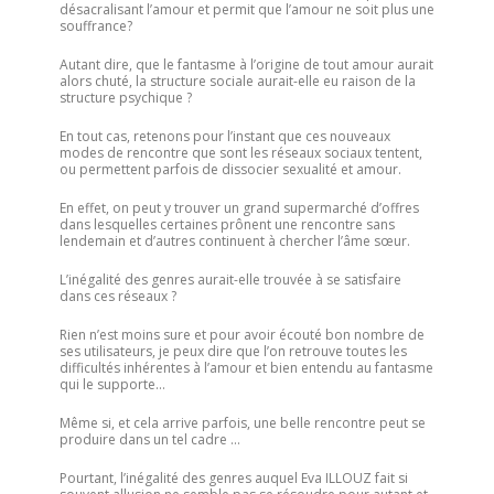
désacralisant l’amour et permit que l’amour ne soit plus une
souffrance?
Autant dire, que le fantasme à l’origine de tout amour aurait
alors chuté, la structure sociale aurait-elle eu raison de la
structure psychique ?
En tout cas, retenons pour l’instant que ces nouveaux
modes de rencontre que sont les réseaux sociaux tentent,
ou permettent parfois de dissocier sexualité et amour.
En effet, on peut y trouver un grand supermarché d’offres
dans lesquelles certaines prônent une rencontre sans
lendemain et d’autres continuent à chercher l’âme sœur.
L’inégalité des genres aurait-elle trouvée à se satisfaire
dans ces réseaux ?
Rien n’est moins sure et pour avoir écouté bon nombre de
ses utilisateurs, je peux dire que l’on retrouve toutes les
difficultés inhérentes à l’amour et bien entendu au fantasme
qui le supporte…
Même si, et cela arrive parfois, une belle rencontre peut se
produire dans un tel cadre …
Pourtant, l’inégalité des genres auquel Eva ILLOUZ fait si