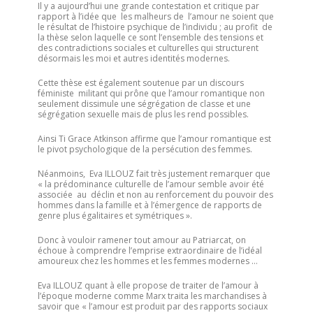
Il y a aujourd’hui une grande contestation et critique par
rapport à l’idée que les malheurs de l’amour ne soient que
le résultat de l’histoire psychique de l’individu ; au profit de
la thèse selon laquelle ce sont l’ensemble des tensions et
des contradictions sociales et culturelles qui structurent
désormais les moi et autres identités modernes.
Cette thèse est également soutenue par un discours
féministe militant qui prône que l’amour romantique non
seulement dissimule une ségrégation de classe et une
ségrégation sexuelle mais de plus les rend possibles.
Ainsi Ti Grace Atkinson affirme que l’amour romantique est
le pivot psychologique de la persécution des femmes.
Néanmoins, Eva ILLOUZ fait très justement remarquer que
« la prédominance culturelle de l’amour semble avoir été
associée au déclin et non au renforcement du pouvoir des
hommes dans la famille et à l’émergence de rapports de
genre plus égalitaires et symétriques ».
Donc à vouloir ramener tout amour au Patriarcat, on
échoue à comprendre l’emprise extraordinaire de l’idéal
amoureux chez les hommes et les femmes modernes …
Eva ILLOUZ quant à elle propose de traiter de l’amour à
l’époque moderne comme Marx traita les marchandises à
savoir que « l’amour est produit par des rapports sociaux