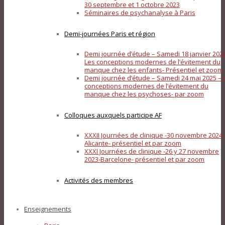
30 septembre et 1 octobre 2023
Séminaires de psychanalyse à Paris
Demi-journées Paris et région
Demi journée d’étude – Samedi 18 janvier 202
Les conceptions modernes de l’évitement du
manque chez les enfants- Présentiel et zoom
Demi journée d’étude – Samedi 24 mai 2025 – 
conceptions modernes de l’évitement du
manque chez les psychoses- par zoom
Colloques auxquels participe AF
XXXII Journées de clinique -30 novembre 2024-
Alicante- présentiel et par zoom
XXXI Journées de clinique -26 y 27 novembre
2023-Barcelone- présentiel et par zoom
Activités des membres
Enseignements