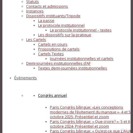
Statuts
Contacts et admissions
Instances
Dispositifs instituants/Tripode
La passe
Le protocole institutionnel
Le protocole institutionnel – textes
Les dispositifs sur la pratique
Les Cartels
Cartels en cours
Propositions de cartels
Cartels Textes
Journées institutionnelles et cartels
Demi-journées institutionnelles d’AF
Textes demi-journées institutionnelles
Évènements
Congrès annuel
Paris Congrès bilingue: «Les conceptions
modernes de l’évitement du manque »- 4 et 5
octobre 2025- Présentiel et zoom
Paris Congrès bilingue: « Que croire? »- 5 et 6
octobre 2024- Présentiel et zoom
Paris Congrès bilingue: « Qu’est-ce que L’A(u)tr