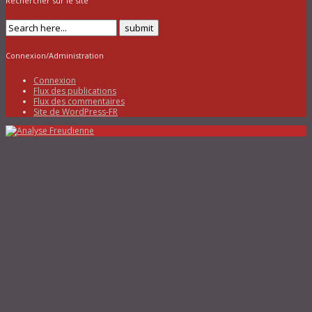
Rechercher sur le site
Connexion/Administration
Connexion
Flux des publications
Flux des commentaires
Site de WordPress-FR