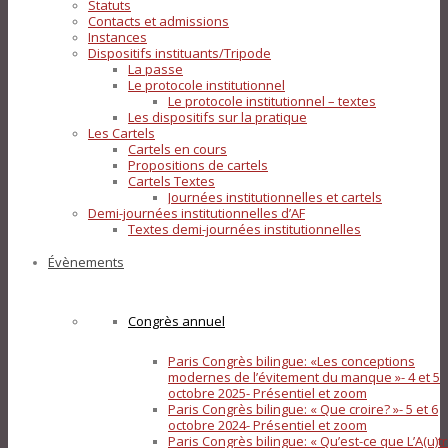
Statuts
Contacts et admissions
Instances
Dispositifs instituants/Tripode
La passe
Le protocole institutionnel
Le protocole institutionnel – textes
Les dispositifs sur la pratique
Les Cartels
Cartels en cours
Propositions de cartels
Cartels Textes
Journées institutionnelles et cartels
Demi-journées institutionnelles d’AF
Textes demi-journées institutionnelles
Évènements
Congrès annuel
Paris Congrès bilingue: «Les conceptions
modernes de l’évitement du manque »- 4 et 5
octobre 2025- Présentiel et zoom
Paris Congrès bilingue: « Que croire? »- 5 et 6
octobre 2024- Présentiel et zoom
Paris Congrès bilingue: « Qu’est-ce que L’A(u)tr