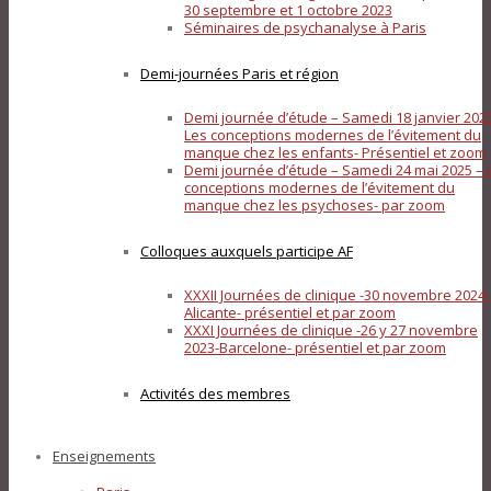
30 septembre et 1 octobre 2023
Séminaires de psychanalyse à Paris
Demi-journées Paris et région
Demi journée d’étude – Samedi 18 janvier 202
Les conceptions modernes de l’évitement du
manque chez les enfants- Présentiel et zoom
Demi journée d’étude – Samedi 24 mai 2025 – 
conceptions modernes de l’évitement du
manque chez les psychoses- par zoom
Colloques auxquels participe AF
XXXII Journées de clinique -30 novembre 2024-
Alicante- présentiel et par zoom
XXXI Journées de clinique -26 y 27 novembre
2023-Barcelone- présentiel et par zoom
Activités des membres
Enseignements