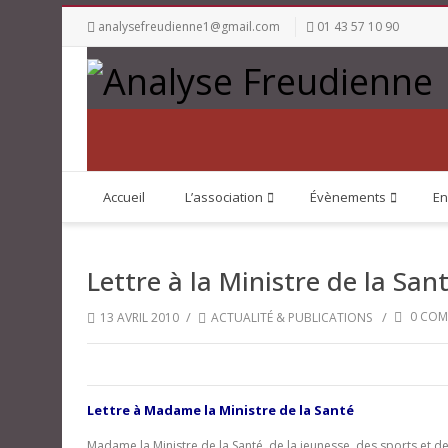
analysefreudienne1@gmail.com
01 43 57 10 90
Accueil
L’association
Évènements
En
Lettre à la Ministre de la San
/
/
0 COM
13 AVRIL 2010
ACTUALITÉ & PUBLICATIONS
Lettre à Madame la Ministre de la Santé
Madame la Ministre de la Santé, de la jeunesse, des sports et de 