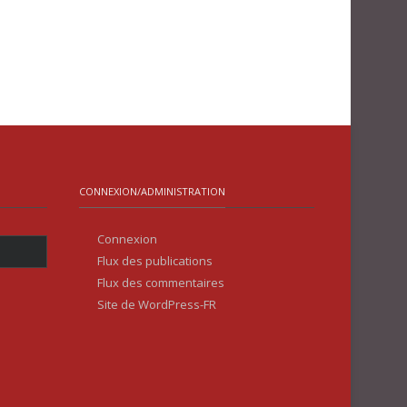
CONNEXION/ADMINISTRATION
Connexion
Flux des publications
Flux des commentaires
Site de WordPress-FR