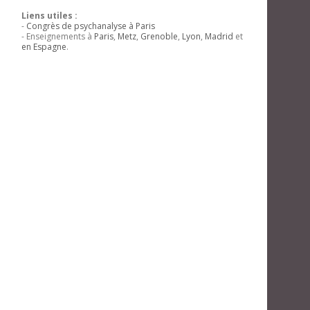
Liens utiles :
-
Congrès de psychanalyse à Paris
- Enseignements à
Paris
,
Metz
,
Grenoble
,
Lyon
,
Madrid
et
en Espagne
.