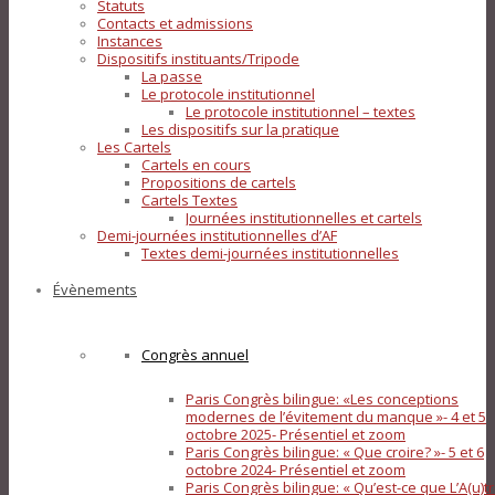
Statuts
Contacts et admissions
Instances
Dispositifs instituants/Tripode
La passe
Le protocole institutionnel
Le protocole institutionnel – textes
Les dispositifs sur la pratique
Les Cartels
Cartels en cours
Propositions de cartels
Cartels Textes
Journées institutionnelles et cartels
Demi-journées institutionnelles d’AF
Textes demi-journées institutionnelles
Évènements
Congrès annuel
Paris Congrès bilingue: «Les conceptions
modernes de l’évitement du manque »- 4 et 5
octobre 2025- Présentiel et zoom
Paris Congrès bilingue: « Que croire? »- 5 et 6
octobre 2024- Présentiel et zoom
Paris Congrès bilingue: « Qu’est-ce que L’A(u)tr