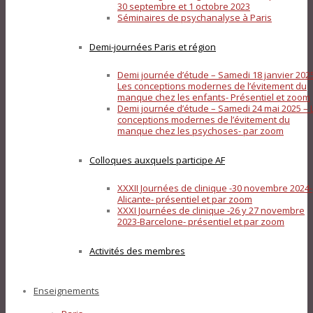
30 septembre et 1 octobre 2023
Séminaires de psychanalyse à Paris
Demi-journées Paris et région
Demi journée d’étude – Samedi 18 janvier 202
Les conceptions modernes de l’évitement du
manque chez les enfants- Présentiel et zoom
Demi journée d’étude – Samedi 24 mai 2025 – 
conceptions modernes de l’évitement du
manque chez les psychoses- par zoom
Colloques auxquels participe AF
XXXII Journées de clinique -30 novembre 2024-
Alicante- présentiel et par zoom
XXXI Journées de clinique -26 y 27 novembre
2023-Barcelone- présentiel et par zoom
Activités des membres
Enseignements