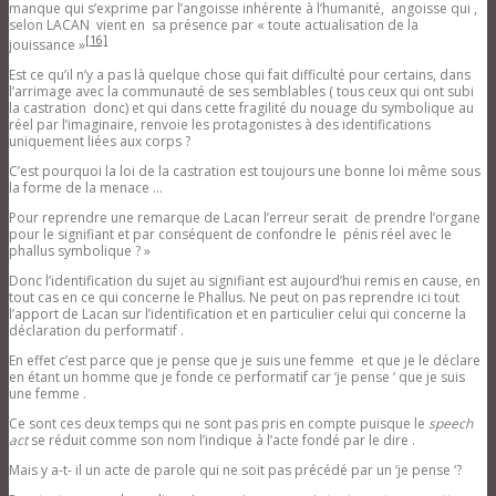
manque qui s’exprime par l’angoisse inhérente à l’humanité, angoisse qui ,
selon LACAN vient en sa présence par « toute actualisation de la
[16]
jouissance »
Est ce qu’il n’y a pas là quelque chose qui fait difficulté pour certains, dans
l’arrimage avec la communauté de ses semblables ( tous ceux qui ont subi
la castration donc) et qui dans cette fragilité du nouage du symbolique au
réel par l’imaginaire, renvoie les protagonistes à des identifications
uniquement liées aux corps ?
C’est pourquoi la loi de la castration est toujours une bonne loi même sous
la forme de la menace …
Pour reprendre une remarque de Lacan l’erreur serait de prendre l’organe
pour le signifiant et par conséquent de confondre le pénis réel avec le
phallus symbolique ? »
Donc l’identification du sujet au signifiant est aujourd’hui remis en cause, en
tout cas en ce qui concerne le Phallus. Ne peut on pas reprendre ici tout
l’apport de Lacan sur l’identification et en particulier celui qui concerne la
déclaration du performatif .
En effet c’est parce que je pense que je suis une femme et que je le déclare
en étant un homme que je fonde ce performatif car ‘je pense ‘ que je suis
une femme .
Ce sont ces deux temps qui ne sont pas pris en compte puisque le
speech
act
se réduit comme son nom l’indique à l’acte fondé par le dire .
Mais y a-t- il un acte de parole qui ne soit pas précédé par un ‘je pense ‘?