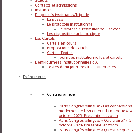
Statuts
Contacts et admissions
Instances
Dispositifs instituants/Tripode
La passe
Le protocole institutionnel
Le protocole institutionnel – textes
Les dispositifs sur la pratique
Les Cartels
Cartels en cours
Propositions de cartels
Cartels Textes
Journées institutionnelles et cartels
Demi-journées institutionnelles d’AF
Textes demi-journées institutionnelles
Évènements
Congrès annuel
Paris Congrès bilingue: «Les conceptions
modernes de l’évitement du manque »- 4 
octobre 2025- Présentiel et zoom
Paris Congrès bilingue: « Que croire? »- 5 
octobre 2024- Présentiel et zoom
Paris Congrès bilingue: « Qu’est-ce que L’A