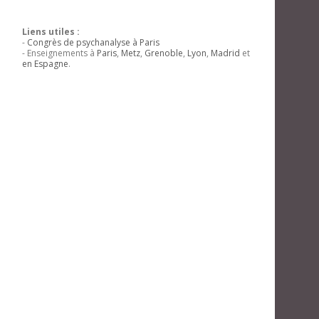
Liens utiles :
-
Congrès de psychanalyse à Paris
- Enseignements à
Paris
,
Metz
,
Grenoble
,
Lyon
,
Madrid
et
en Espagne
.