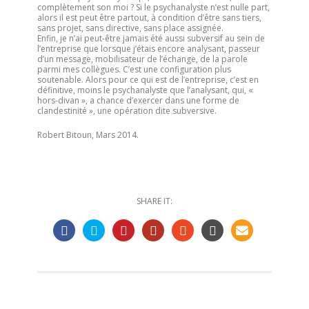
complètement son moi ? Si le psychanalyste n’est nulle part,
alors il est peut être partout, à condition d’être sans tiers,
sans projet, sans directive, sans place assignée.
Enfin, je n’ai peut-être jamais été aussi subversif au sein de
l’entreprise que lorsque j’étais encore analysant, passeur
d’un message, mobilisateur de l’échange, de la parole
parmi mes collègues. C’est une configuration plus
soutenable. Alors pour ce qui est de l’entreprise, c’est en
définitive, moins le psychanalyste que l’analysant, qui, «
hors-divan », a chance d’exercer dans une forme de
clandestinité », une opération dite subversive.
Robert Bitoun, Mars 2014.
SHARE IT: