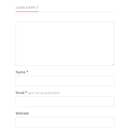
LEAVE A REPLY
Name
*
Email
*
(will not be published)
Website