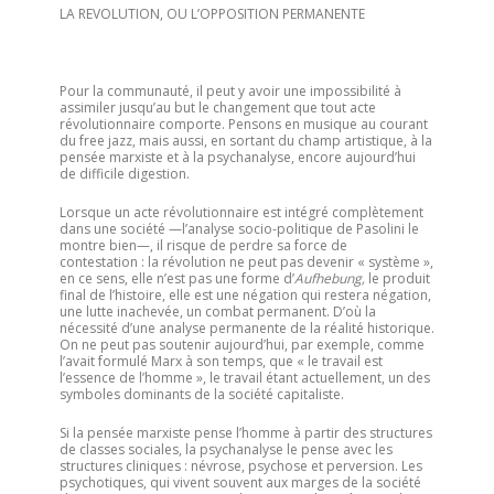
LA REVOLUTION, OU L’OPPOSITION PERMANENTE
Pour la communauté, il peut y avoir une impossibilité à
assimiler jusqu’au but le changement que tout acte
révolutionnaire comporte. Pensons en musique au courant
du free jazz, mais aussi, en sortant du champ artistique, à la
pensée marxiste et à la psychanalyse, encore aujourd’hui
de difficile digestion.
Lorsque un acte révolutionnaire est intégré complètement
dans une société —l’analyse socio-politique de Pasolini le
montre bien—, il risque de perdre sa force de
contestation : la révolution ne peut pas devenir « système »,
en ce sens, elle n’est pas une forme d’
Aufhebung,
le produit
final de l’histoire, elle est une négation qui restera négation,
une lutte inachevée, un combat permanent. D’où la
nécessité d’une analyse permanente de la réalité historique.
On ne peut pas soutenir aujourd’hui, par exemple, comme
l’avait formulé Marx à son temps, que « le travail est
l’essence de l’homme », le travail étant actuellement, un des
symboles dominants de la société capitaliste.
Si la pensée marxiste pense l’homme à partir des structures
de classes sociales, la psychanalyse le pense avec les
structures cliniques : névrose, psychose et perversion. Les
psychotiques, qui vivent souvent aux marges de la société