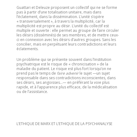
Guattari et Deleuze proposent un collectif qui ne se forme
pas à partir d’une totalisation unitaire, mais dans
l’éclatement, dans la dissémination. L’unité s’opère
« transversalement », à travers la multiplicité, car la
multiplicité est propre au désir. L’unité du collectif est
multiple et ouverte : elle permet au groupe de faire circuler
les désirs (disséminés) de ses membres, et de mettre ceux-
ci en connexion avec les désirs d’autres groupes. Sans les
concilier, mais en perpétuant leurs contradictions et leurs
éclatements.
Un problème qui se présente souvent dans l’institution
psychiatrique est le risque de « chronicisation » de la
maladie du patient. Le risque est plus fort lorsqu’on ne
prend pas le temps de
faire advenir
le sujet —un sujet
responsable dans ses contradictions inconscientes, dans
ses désirs, ses angoisses…— en préférant la voie plus
rapide, et à l’apparence plus efficace, de la médicalisation
ou de l’assistance.
L’ETHIQUE DE MARX ET L’ETHIQUE DE LA PSYCHANALYSE