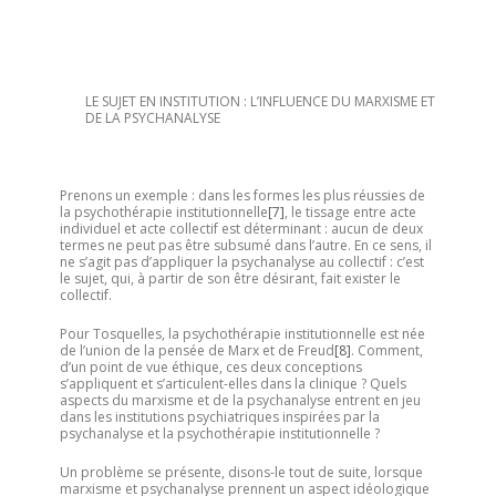
LE SUJET EN INSTITUTION : L’INFLUENCE DU MARXISME ET
DE LA PSYCHANALYSE
Prenons un exemple : dans les formes les plus réussies de
la psychothérapie institutionnelle
[7]
, le tissage entre acte
individuel et acte collectif est déterminant : aucun de deux
termes ne peut pas être subsumé dans l’autre. En ce sens, il
ne s’agit pas d’appliquer la psychanalyse au collectif : c’est
le sujet, qui, à partir de son être désirant, fait exister le
collectif.
Pour Tosquelles, la psychothérapie institutionnelle est née
de l’union de la pensée de Marx et de Freud
[8]
. Comment,
d’un point de vue éthique, ces deux conceptions
s’appliquent et s’articulent-elles dans la clinique ? Quels
aspects du marxisme et de la psychanalyse entrent en jeu
dans les institutions psychiatriques inspirées par la
psychanalyse et la psychothérapie institutionnelle ?
Un problème se présente, disons-le tout de suite, lorsque
marxisme et psychanalyse prennent un aspect idéologique