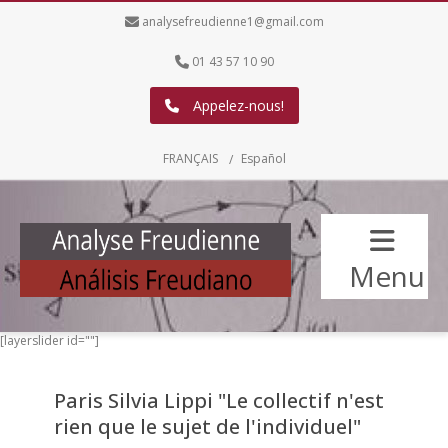
analysefreudienne1@gmail.com
01 43 57 10 90
Appelez-nous!
FRANÇAIS
Español
Menu
[layerslider id=""]
Paris Silvia Lippi "Le collectif n'est
rien que le sujet de l'individuel"