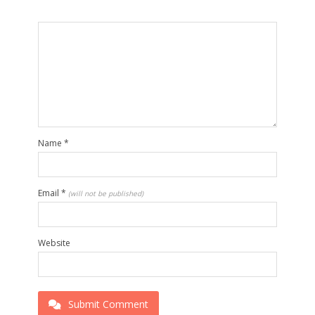
Name
*
Email
*
(will not be published)
Website
Submit Comment