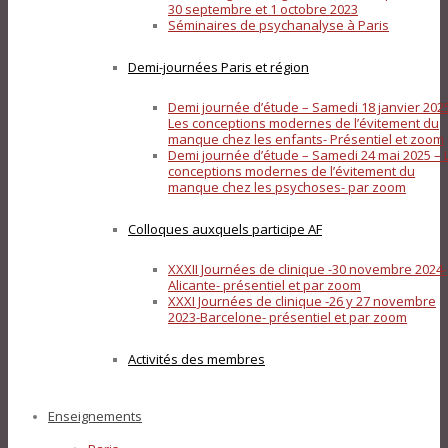
30 septembre et 1 octobre 2023
Séminaires de psychanalyse à Paris
Demi-journées Paris et région
Demi journée d’étude – Samedi 18 janvier 202
Les conceptions modernes de l’évitement du
manque chez les enfants- Présentiel et zoom
Demi journée d’étude – Samedi 24 mai 2025 – 
conceptions modernes de l’évitement du
manque chez les psychoses- par zoom
Colloques auxquels participe AF
XXXII Journées de clinique -30 novembre 2024-
Alicante- présentiel et par zoom
XXXI Journées de clinique -26 y 27 novembre
2023-Barcelone- présentiel et par zoom
Activités des membres
Enseignements