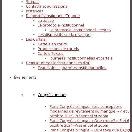
Statuts
Contacts et admissions
Instances
Dispositifs instituants/Tripode
La passe
Le protocole institutionnel
Le protocole institutionnel – textes
Les dispositifs sur la pratique
Les Cartels
Cartels en cours
Propositions de cartels
Cartels Textes
Journées institutionnelles et cartels
Demi-journées institutionnelles d’AF
Textes demi-journées institutionnelles
Évènements
Congrès annuel
Paris Congrès bilingue: «Les conceptions
modernes de l’évitement du manque »- 4 et 5
octobre 2025- Présentiel et zoom
Paris Congrès bilingue: « Que croire? »- 5 et 6
octobre 2024- Présentiel et zoom
Paris Congrès bilingue: « Qu’est-ce que L’A(u)tr