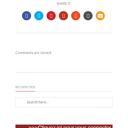
SHARE IT:
Comments are closed.
RECHERCHER