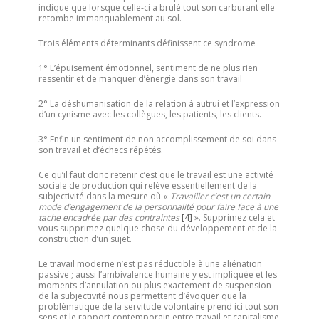
indique que lorsque celle-ci a brulé tout son carburant elle
retombe immanquablement au sol.
Trois éléments déterminants définissent ce syndrome
1° L’épuisement émotionnel, sentiment de ne plus rien
ressentir et de manquer d’énergie dans son travail
2° La déshumanisation de la relation à autrui et l’expression
d’un cynisme avec les collègues, les patients, les clients.
3° Enfin un sentiment de non accomplissement de soi dans
son travail et d’échecs répétés.
Ce qu’il faut donc retenir c’est que le travail est une activité
sociale de production qui relève essentiellement de la
subjectivité dans la mesure où «
Travailler c’est un certain
mode d’engagement de la personnalité pour faire face à une
tache encadrée par des contraintes
[4]
». Supprimez cela et
vous supprimez quelque chose du développement et de la
construction d’un sujet.
Le travail moderne n’est pas réductible à une aliénation
passive ; aussi l’ambivalence humaine y est impliquée et les
moments d’annulation ou plus exactement de suspension
de la subjectivité nous permettent d’évoquer que la
problématique de la servitude volontaire prend ici tout son
sens et le rapport contemporain entre travail et capitalisme