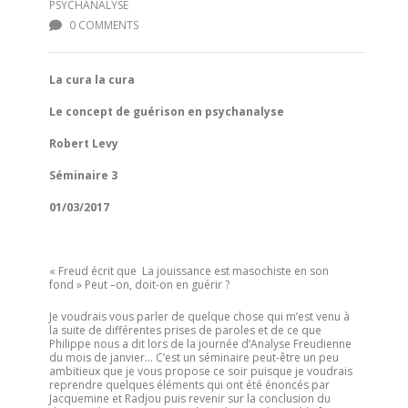
PSYCHANALYSE
0 COMMENTS
La cura la cura
Le concept de guérison en psychanalyse
Robert Levy
Séminaire 3
01/03/2017
« Freud écrit que La jouissance est masochiste en son
fond » Peut –on, doit-on en guérir ?
Je voudrais vous parler de quelque chose qui m’est venu à
la suite de différentes prises de paroles et de ce que
Philippe nous a dit lors de la journée d’Analyse Freudienne
du mois de janvier… C’est un séminaire peut-être un peu
ambitieux que je vous propose ce soir puisque je voudrais
reprendre quelques éléments qui ont été énoncés par
Jacquemine et Radjou puis revenir sur la conclusion du