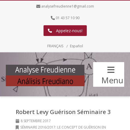
analysefreudienne1@gmail.com
01 43 57 10 90
Appelez-nous!
FRANÇAIS
Español
Menu
Robert Levy Guérison Séminaire 3
8 SEPTEMBRE 2017
SÉMINAIRE 2016/2017: LE CONCEPT DE GUÉRISON EN