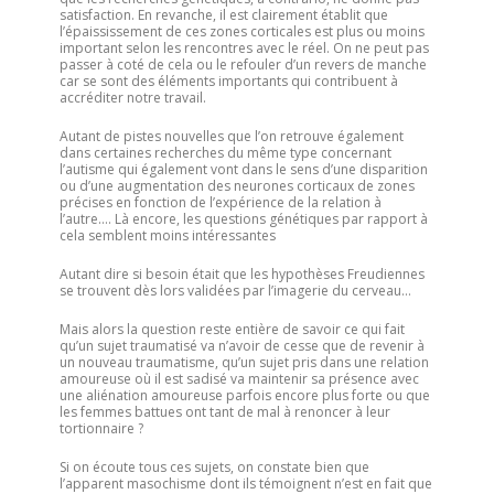
satisfaction. En revanche, il est clairement établit que
l’épaississement de ces zones corticales est plus ou moins
important selon les rencontres avec le réel. On ne peut pas
passer à coté de cela ou le refouler d’un revers de manche
car se sont des éléments importants qui contribuent à
accréditer notre travail.
Autant de pistes nouvelles que l’on retrouve également
dans certaines recherches du même type concernant
l’autisme qui également vont dans le sens d’une disparition
ou d’une augmentation des neurones corticaux de zones
précises en fonction de l’expérience de la relation à
l’autre…. Là encore, les questions génétiques par rapport à
cela semblent moins intéressantes
Autant dire si besoin était que les hypothèses Freudiennes
se trouvent dès lors validées par l’imagerie du cerveau…
Mais alors la question reste entière de savoir ce qui fait
qu’un sujet traumatisé va n’avoir de cesse que de revenir à
un nouveau traumatisme, qu’un sujet pris dans une relation
amoureuse où il est sadisé va maintenir sa présence avec
une aliénation amoureuse parfois encore plus forte ou que
les femmes battues ont tant de mal à renoncer à leur
tortionnaire ?
Si on écoute tous ces sujets, on constate bien que
l’apparent masochisme dont ils témoignent n’est en fait que