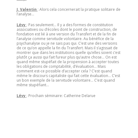
J. Valentin
: Alors cela concernerait la pratique solitaire de
l’analyse…
Lévy
: Pas seulement… Il y a des formes de constitution
associatives ou d’écoles dont le point de construction, de
fondation est lié à une version du Transfert et de la fin de
l’analyse comme servitude volontaire. Au bénéfice de la
psychanalyse ou je ne sais pas qui. C’est une des versions
de ce qu’on appelle la fin du Transfert. Mais il s’agissait de
montrer que dans les institutions quelle qu’elles soient c’est
plutôt ça aussi qui fait fureur plus qu’autre chose… On est
quand même stupéfait de la propension à accepter toutes
les obligations de comptabilité, d’évaluation… Mais
comment est-ce possible d’accepter cela ? C’est quand
même le discours capitaliste qui fait cette évaluation… C’est
un bon exemple de la servitude volontaire… C’est quand
même stupéfiant…
Lévy
: Prochain séminaire: Catherine Delarue