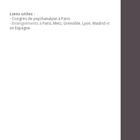
Liens utiles :
-
Congrès de psychanalyse à Paris
- Enseignements à
Paris
,
Metz
,
Grenoble
,
Lyon
,
Madrid
et
en Espagne
.