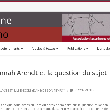
nseignements
Articles & textes
Publications
Liens de 
annah Arendt et la question du sujet
/
0 COMMENTS
LYSE EST-ELLE ENCORE (DANS) DE SON TEMPS ?
ussion que nous avons eu lors du dernier séminaire sur la question d’Hannah
chmann concernant un certain statut du sujet très particulier qui continue de