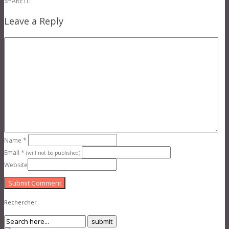
SHARE IT:
Leave a Reply
Name
*
Email
*
(will not be published)
Website
Submit Comment
Rechercher