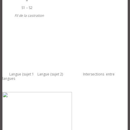
S1 – S2
Fil de la castration
Langue (sujet 1 Langue (sujet 2) Intersections entre
langues