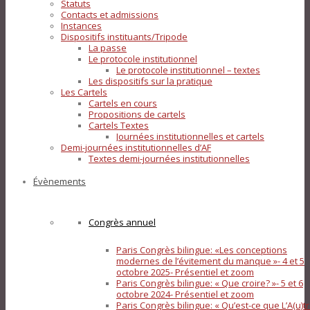
Statuts
Contacts et admissions
Instances
Dispositifs instituants/Tripode
La passe
Le protocole institutionnel
Le protocole institutionnel – textes
Les dispositifs sur la pratique
Les Cartels
Cartels en cours
Propositions de cartels
Cartels Textes
Journées institutionnelles et cartels
Demi-journées institutionnelles d’AF
Textes demi-journées institutionnelles
Évènements
Congrès annuel
Paris Congrès bilingue: «Les conceptions
modernes de l’évitement du manque »- 4 et 5
octobre 2025- Présentiel et zoom
Paris Congrès bilingue: « Que croire? »- 5 et 6
octobre 2024- Présentiel et zoom
Paris Congrès bilingue: « Qu’est-ce que L’A(u)tr