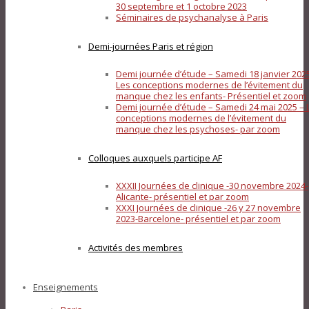
30 septembre et 1 octobre 2023
Séminaires de psychanalyse à Paris
Demi-journées Paris et région
Demi journée d’étude – Samedi 18 janvier 202
Les conceptions modernes de l’évitement du
manque chez les enfants- Présentiel et zoom
Demi journée d’étude – Samedi 24 mai 2025 – 
conceptions modernes de l’évitement du
manque chez les psychoses- par zoom
Colloques auxquels participe AF
XXXII Journées de clinique -30 novembre 2024-
Alicante- présentiel et par zoom
XXXI Journées de clinique -26 y 27 novembre
2023-Barcelone- présentiel et par zoom
Activités des membres
Enseignements