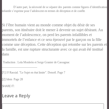
D’autre part, la nécessité de se séparer des parents comme figures d’identification
infantile s’exprime pour l’adolescent en termes de déception et de conflit.
Si l’être humain vient au monde comme objet du désir de ses
parents, son itinéraire doit le mener à devenir un sujet désirant. Au
moment de l’adolescence, on perd les parents infaillibles et
immortels de l’enfance et ce sera éprouvé par le garçon ou la fille
comme une déception. Cette déception qui retombe sur les parents et
la famille, est une rupture structurante avec ce qui avait été institué
dans
Traduction : Lola Monleón et Serge Granier de Cassagnac
[1]
JJ Rassial. “Le Sujet en état limite”. Denoël. Page 7
[2]
Idem Page 28
SHARE IT:
Leave a Reply