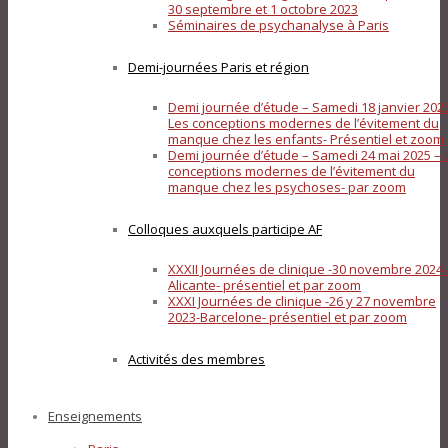
30 septembre et 1 octobre 2023
Séminaires de psychanalyse à Paris
Demi-journées Paris et région
Demi journée d’étude – Samedi 18 janvier 202
Les conceptions modernes de l’évitement du
manque chez les enfants- Présentiel et zoom
Demi journée d’étude – Samedi 24 mai 2025 – 
conceptions modernes de l’évitement du
manque chez les psychoses- par zoom
Colloques auxquels participe AF
XXXII Journées de clinique -30 novembre 2024-
Alicante- présentiel et par zoom
XXXI Journées de clinique -26 y 27 novembre
2023-Barcelone- présentiel et par zoom
Activités des membres
Enseignements