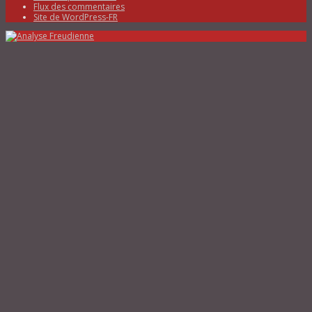
Flux des commentaires
Site de WordPress-FR