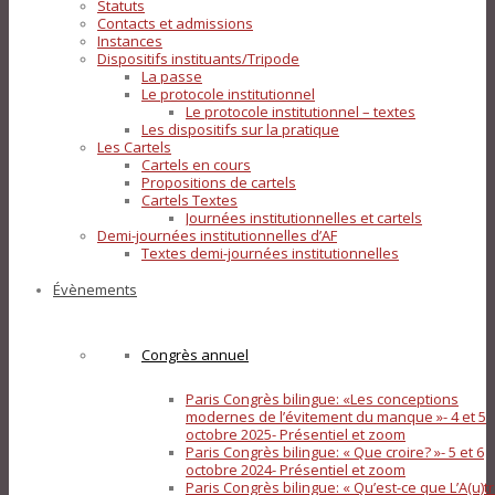
Statuts
Contacts et admissions
Instances
Dispositifs instituants/Tripode
La passe
Le protocole institutionnel
Le protocole institutionnel – textes
Les dispositifs sur la pratique
Les Cartels
Cartels en cours
Propositions de cartels
Cartels Textes
Journées institutionnelles et cartels
Demi-journées institutionnelles d’AF
Textes demi-journées institutionnelles
Évènements
Congrès annuel
Paris Congrès bilingue: «Les conceptions
modernes de l’évitement du manque »- 4 et 5
octobre 2025- Présentiel et zoom
Paris Congrès bilingue: « Que croire? »- 5 et 6
octobre 2024- Présentiel et zoom
Paris Congrès bilingue: « Qu’est-ce que L’A(u)tr