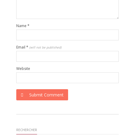
Name
*
Email
*
(will not be published)
Website
Submit Comment
RECHERCHER