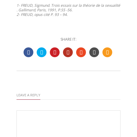
1- FREUD, Sigmund. Trois essais sur la théorie de la sexualité
. Gallimard, Paris, 1991, P.55 -56.
2- FREUD, opus cité P. 93 – 94.
SHARE IT:
LEAVE A REPLY