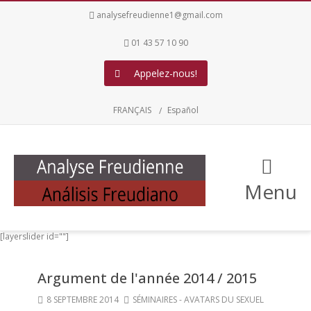
analysefreudienne1@gmail.com
01 43 57 10 90
Appelez-nous!
FRANÇAIS
Español
Menu
[layerslider id=""]
Argument de l'année 2014 / 2015
8 SEPTEMBRE 2014
SÉMINAIRES - AVATARS DU SEXUEL